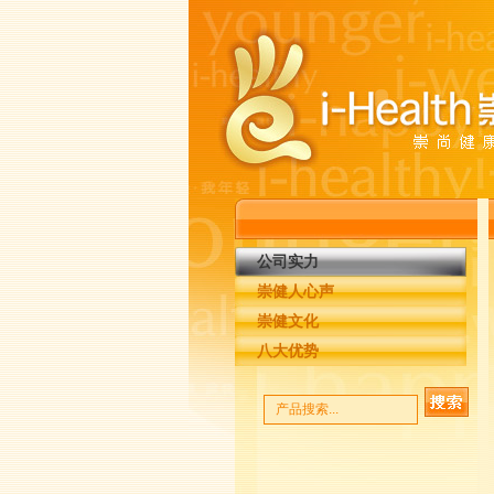
公司实力
崇健人心声
崇健文化
八大优势