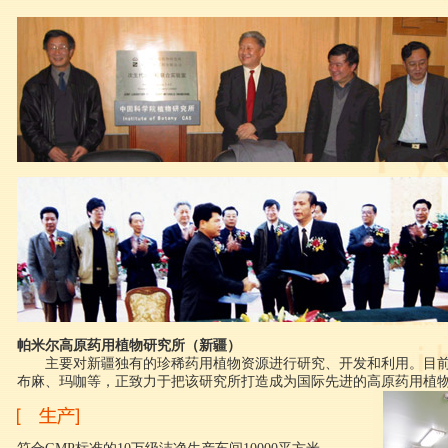
帕米尔高原药用植物研究所（新疆）
主要对新疆独有的珍稀药用植物资源进行研究、开发和利用。目
布麻、玛咖等，正致力于把该研究所打造成为国际先进的高原药用植