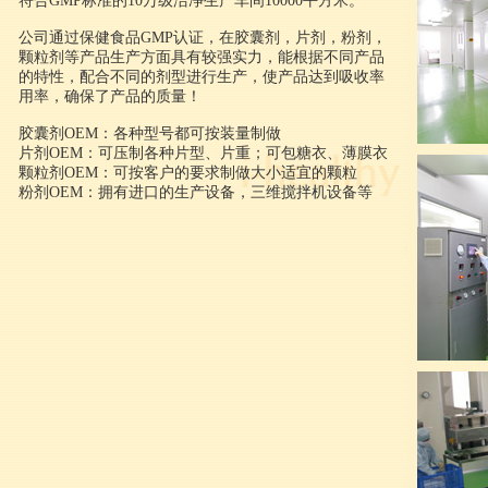
符合GMP标准的10万级洁净生产车间10000平方米。
公司通过保健食品GMP认证，在胶囊剂，片剂，粉剂，
颗粒剂等产品生产方面具有较强实力，能根据不同产品
的特性，配合不同的剂型进行生产，使产品达到吸收率
用率，确保了产品的质量！
胶囊剂OEM：各种型号都可按装量制做
片剂OEM：可压制各种片型、片重；可包糖衣、薄膜衣
颗粒剂OEM：可按客户的要求制做大小适宜的颗粒
粉剂OEM：拥有进口的生产设备，三维搅拌机设备等