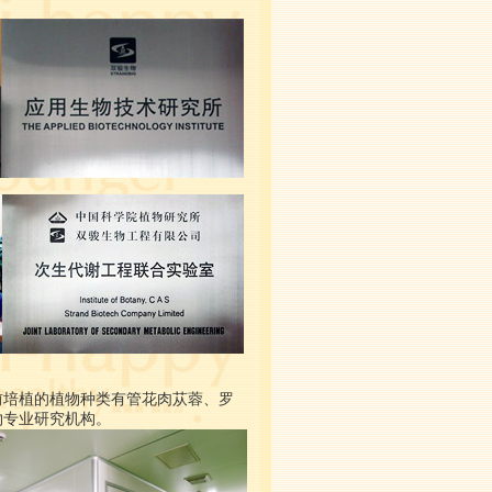
前培植的植物种类有管花肉苁蓉、罗
物专业研究机构。